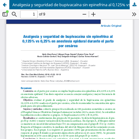
Analgesia y seguridad de bupivacaína sin epinefrina al 0,125% vs 0,25% en anestesia epidural durante el parto por cesárea