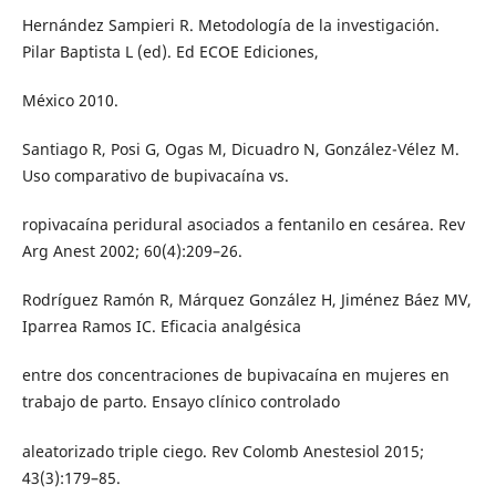
Hernández Sampieri R. Metodología de la investigación.
Pilar Baptista L (ed). Ed ECOE Ediciones,
México 2010.
Santiago R, Posi G, Ogas M, Dicuadro N, González-Vélez M.
Uso comparativo de bupivacaína vs.
ropivacaína peridural asociados a fentanilo en cesárea. Rev
Arg Anest 2002; 60(4):209–26.
Rodríguez Ramón R, Márquez González H, Jiménez Báez MV,
Iparrea Ramos IC. Eficacia analgésica
entre dos concentraciones de bupivacaína en mujeres en
trabajo de parto. Ensayo clínico controlado
aleatorizado triple ciego. Rev Colomb Anestesiol 2015;
43(3):179–85.