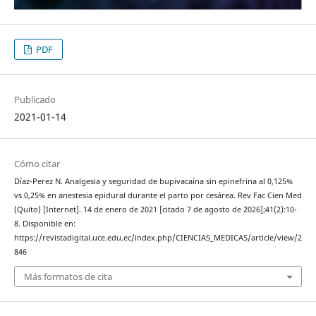
PDF
Publicado
2021-01-14
Cómo citar
Díaz-Perez N. Analgesia y seguridad de bupivacaína sin epinefrina al 0,125%
vs 0,25% en anestesia epidural durante el parto por cesárea. Rev Fac Cien Med
(Quito) [Internet]. 14 de enero de 2021 [citado 7 de agosto de 2026];41(2):10-
8. Disponible en:
https://revistadigital.uce.edu.ec/index.php/CIENCIAS_MEDICAS/article/view/2
846
Más formatos de cita