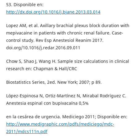
53. Disponible en:
http://dx.doi.org/10.1016/j.bjane.2013.03.014
Lopez AM, et al. Axillary brachial plexus block duration with
mepivacaine in patients with chronic renal failure. Case-
control study. Rev Esp Anestesiol Reanim 2017.
doi.org/10.1016/j.redar.2016.09.011
Chow S, Shao J, Wang H. Sample size calculations in clinical
research en: Chapman & Hall/CRC
Biostatistics Series, 2ed. New York; 2007; p 89.
López-Espinosa N, Ortiz-Martínez N, Mirabal Rodríguez C.
Anestesia espinal con bupivacaína 0,5%
en la cesárea de urgencia. Mediciego 2011; Disponible en:
http://www.medigraphic.com/pdfs/mediciego/mdc-
2011/mdcs111n.pdf