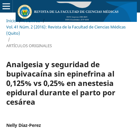
Inicio
/
Archivos
/
Vol. 41 Núm. 2 (2016): Revista de la Facultad de Ciencias Médicas
(Quito)
/
ARTÍCULOS ORIGINALES
Analgesia y seguridad de
bupivacaína sin epinefrina al
0,125% vs 0,25% en anestesia
epidural durante el parto por
cesárea
Nelly Díaz-Perez