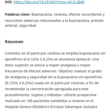
DOI:
https://doi.org/10.29166/rfcmq.v41i2.2846
Palabras clave:
Bupivacaína, cesárea, efectos secundarios y
reacciones adversas relacionados a la bupivacaína, presión
arterial, seguridad
Resumen
Contexto: en el parto por cesárea se emplea bupivacaína sin
epinefrina al 0,125% ó 0,25% en anestesia epidural. Una
dosis superior se asocia a mayor analgesia y mayor
frecuencia de efectos adversos. Objetivo: evaluar el grado
de analgesia y seguridad de la bupivacaína sin epinefrina
(0,125% ó 0,25%) usada en el parto por cesárea, a fin de
recomendar la concentración apropiada para este
procedimiento. Sujetos y métodos: cohorte prospectiva
realizada en 100 pacientes sometidas a cesárea en el
Hospital Gineco-Obstétrico Enrique Sotomayor (octubre