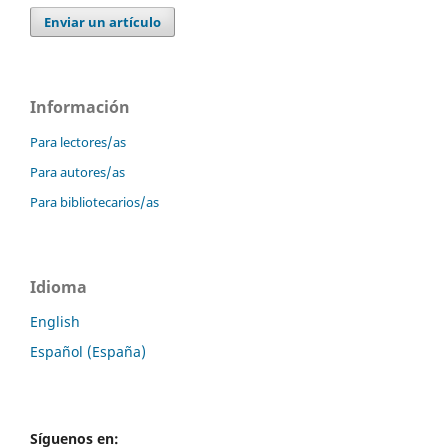
Enviar un artículo
Información
Para lectores/as
Para autores/as
Para bibliotecarios/as
Idioma
English
Español (España)
Síguenos en: