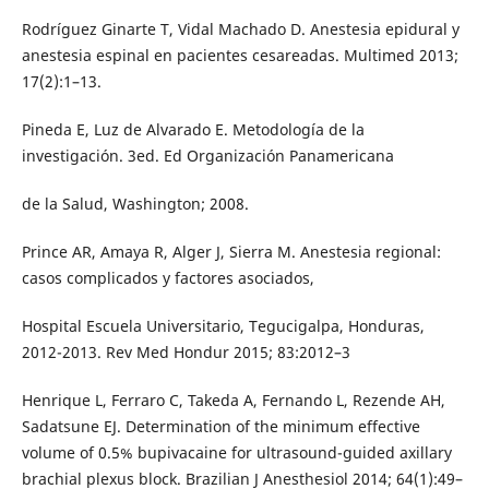
Rodríguez Ginarte T, Vidal Machado D. Anestesia epidural y
anestesia espinal en pacientes cesareadas. Multimed 2013;
17(2):1–13.
Pineda E, Luz de Alvarado E. Metodología de la
investigación. 3ed. Ed Organización Panamericana
de la Salud, Washington; 2008.
Prince AR, Amaya R, Alger J, Sierra M. Anestesia regional:
casos complicados y factores asociados,
Hospital Escuela Universitario, Tegucigalpa, Honduras,
2012-2013. Rev Med Hondur 2015; 83:2012–3
Henrique L, Ferraro C, Takeda A, Fernando L, Rezende AH,
Sadatsune EJ. Determination of the minimum effective
volume of 0.5% bupivacaine for ultrasound-guided axillary
brachial plexus block. Brazilian J Anesthesiol 2014; 64(1):49–