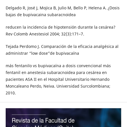
Delgado R, José J, Mojica B, Julio M, Bello P, Helena A. ¿Dosis
bajas de bupivacaina subaracnoidea
reducen la incidencia de hipotensión durante la cesárea?
Rev Colomb Anestesiol 2004; 32(3):171–7.
Tejada Perdomo J. Comparación de la eficacia analgésica al
administrar “low dose”de bupivacaína
más fentanilo vs bupivacaína a dosis convencional más
fentanil en anestesia subaracnoidea para cesárea en
pacientes ASA II en el Hospital Universitario Hernando
Moncaleano Perdo, Neiva. Universidad Surcolombiana;
2010.