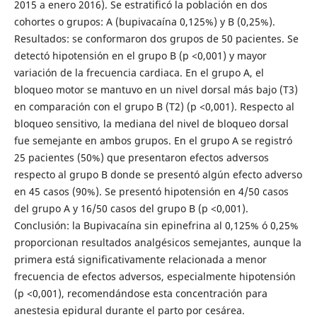
2015 a enero 2016). Se estratificó la población en dos
cohortes o grupos: A (bupivacaína 0,125%) y B (0,25%).
Resultados: se conformaron dos grupos de 50 pacientes. Se
detectó hipotensión en el grupo B (p <0,001) y mayor
variación de la frecuencia cardiaca. En el grupo A, el
bloqueo motor se mantuvo en un nivel dorsal más bajo (T3)
en comparación con el grupo B (T2) (p <0,001). Respecto al
bloqueo sensitivo, la mediana del nivel de bloqueo dorsal
fue semejante en ambos grupos. En el grupo A se registró
25 pacientes (50%) que presentaron efectos adversos
respecto al grupo B donde se presentó algún efecto adverso
en 45 casos (90%). Se presentó hipotensión en 4/50 casos
del grupo A y 16/50 casos del grupo B (p <0,001).
Conclusión: la Bupivacaína sin epinefrina al 0,125% ó 0,25%
proporcionan resultados analgésicos semejantes, aunque la
primera está significativamente relacionada a menor
frecuencia de efectos adversos, especialmente hipotensión
(p <0,001), recomendándose esta concentración para
anestesia epidural durante el parto por cesárea.