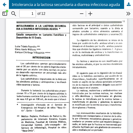
Intolerancia a la lactosa secundaria a diarrea infecciosa aguda