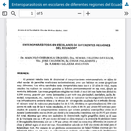
Enteroparasitosis en escolares de diferentes regiones del Ecuador