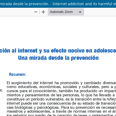
 mirada desde la prevención. - Internet addiction and its harmful e