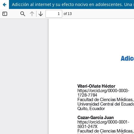
Adicción al internet y su efecto nocivo en adolescentes. Una