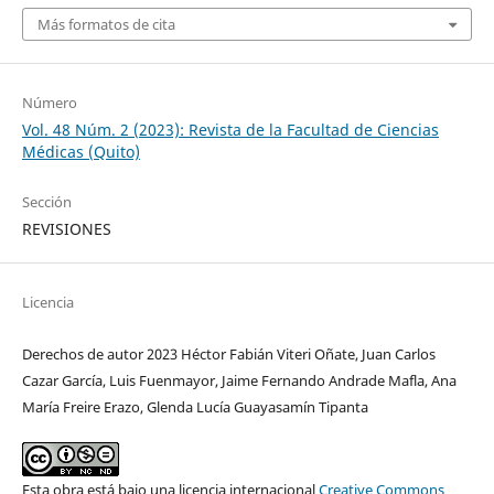
Más formatos de cita
Número
Vol. 48 Núm. 2 (2023): Revista de la Facultad de Ciencias
Médicas (Quito)
Sección
REVISIONES
Licencia
Derechos de autor 2023 Héctor Fabián Viteri Oñate, Juan Carlos
Cazar García, Luis Fuenmayor, Jaime Fernando Andrade Mafla, Ana
María Freire Erazo, Glenda Lucía Guayasamín Tipanta
Esta obra está bajo una licencia internacional
Creative Commons