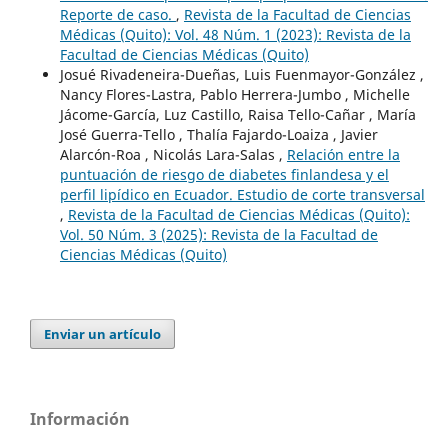
Reporte de caso.
,
Revista de la Facultad de Ciencias
Médicas (Quito): Vol. 48 Núm. 1 (2023): Revista de la
Facultad de Ciencias Médicas (Quito)
Josué Rivadeneira-Dueñas, Luis Fuenmayor-González ,
Nancy Flores-Lastra, Pablo Herrera-Jumbo , Michelle
Jácome-García, Luz Castillo, Raisa Tello-Cañar , María
José Guerra-Tello , Thalía Fajardo-Loaiza , Javier
Alarcón-Roa , Nicolás Lara-Salas ,
Relación entre la
puntuación de riesgo de diabetes finlandesa y el
perfil lipídico en Ecuador. Estudio de corte transversal
,
Revista de la Facultad de Ciencias Médicas (Quito):
Vol. 50 Núm. 3 (2025): Revista de la Facultad de
Ciencias Médicas (Quito)
Enviar un artículo
Información