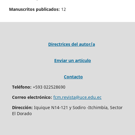
Manuscritos publicados:
12
Directrices del autor/a
Enviar un artículo
Contacto
Teléfono:
+593 022528690
Correo electrónico:
fcm.revista@uce.edu.ec
Dirección:
Iquique N14-121 y Sodiro -Itchimbía, Sector
El Dorado