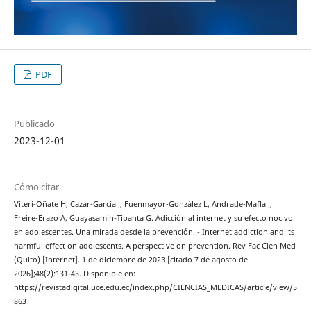
PDF
Publicado
2023-12-01
Cómo citar
Viteri-Oñate H, Cazar-García J, Fuenmayor-González L, Andrade-Mafla J,
Freire-Erazo A, Guayasamín-Tipanta G. Adicción al internet y su efecto nocivo
en adolescentes. Una mirada desde la prevención. - Internet addiction and its
harmful effect on adolescents. A perspective on prevention. Rev Fac Cien Med
(Quito) [Internet]. 1 de diciembre de 2023 [citado 7 de agosto de
2026];48(2):131-43. Disponible en:
https://revistadigital.uce.edu.ec/index.php/CIENCIAS_MEDICAS/article/view/5
863