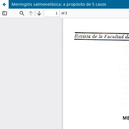
Meningitis salmonelósica: a propósito de 5 casos