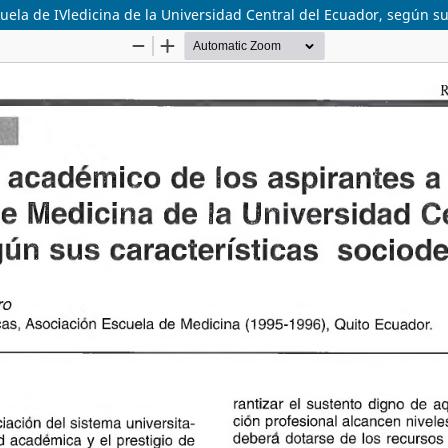
uela de IVledicina de la Universidad Central del Ecuador, según su