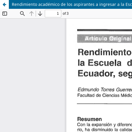
Rendimiento académico de los aspirantes a ingresar a la Esc