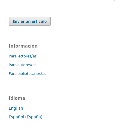
Enviar un artículo
Información
Para lectores/as
Para autores/as
Para bibliotecarios/as
Idioma
English
Español (España)