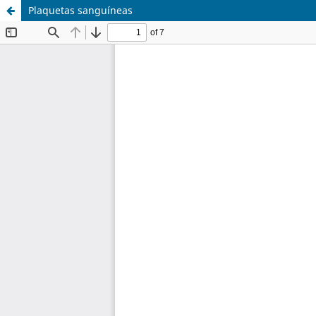
Plaquetas sanguíneas