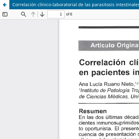
Correlación clínico-Iaboratorial de las parasitosis intestina