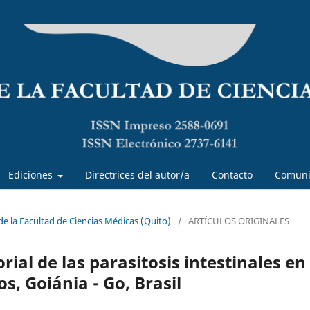
Ediciones
Directrices del autor/a
Contacto
Comuni
 de la Facultad de Ciencias Médicas (Quito)
/
ARTÍCULOS ORIGINALES
rial de las parasitosis intestinales en
, Goiánia - Go, Brasil