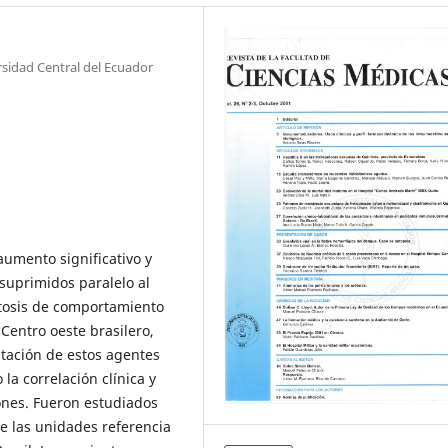
rsidad Central del Ecuador
umento significativo y
suprimidos paralelo al
itosis de comportamiento
 Centro oeste brasilero,
ntación de estos agentes
la correlación clínica y
iones. Fueron estudiados
 las unidades referencia