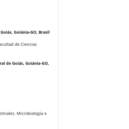
Goiás, Goiánia-GO, Brasil
Facultad de Ciencias
al de Goiás, Goiánia-GO,
stinales. Microbiología e