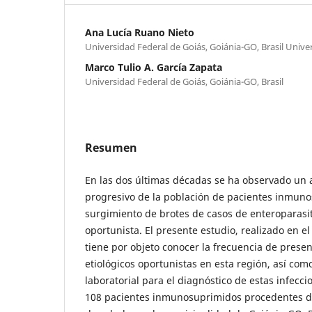
Ana Lucía Ruano Nieto
Universidad Federal de Goiás, Goiánia-GO, Brasil Unive
Marco Tulio A. García Zapata
Universidad Federal de Goiás, Goiánia-GO, Brasil
Resumen
En las dos últimas décadas se ha observado un a
progresivo de la población de pacientes inmuno
surgimiento de brotes de casos de enteroparas
oportunista. El presente estudio, realizado en el
tiene por objeto conocer la frecuencia de prese
etiológicos oportunistas en esta región, así como 
laboratorial para el diagnóstico de estas infecc
108 pacientes inmunosuprimidos procedentes de