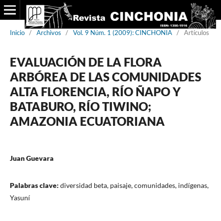
Inicio
/
Archivos
/
Vol. 9 Núm. 1 (2009): CINCHONIA
/
Artículos
EVALUACIÓN DE LA FLORA
ARBÓREA DE LAS COMUNIDADES
ALTA FLORENCIA, RÍO ÑAPO Y
BATABURO, RÍO TIWINO;
AMAZONIA ECUATORIANA
Juan Guevara
Palabras clave:
diversidad beta, paisaje, comunidades, indígenas,
Yasuní