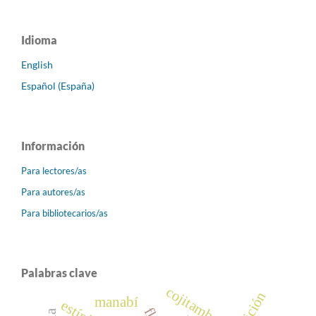
Idioma
English
Español (España)
Información
Para lectores/as
Para autores/as
Para bibliotecarios/as
Palabras clave
cojitambo
manabí
estípite