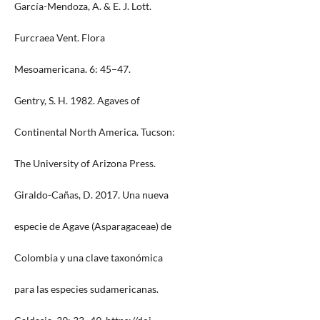
García-Mendoza, A. & E. J. Lott.
Furcraea Vent. Flora
Mesoamericana. 6: 45−47.
Gentry, S. H. 1982. Agaves of
Continental North America. Tucson:
The University of Arizona Press.
Giraldo-Cañas, D. 2017. Una nueva
especie de Agave (Asparagaceae) de
Colombia y una clave taxonómica
para las especies sudamericanas.