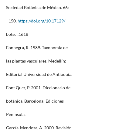
Sociedad Botánica de México. 66:
−150.
https://doi.org/10.17129/
botsci.1618
Fonnegra, R. 1989. Taxonomía de
las plantas vasculares. Medellín:
Editorial Universidad de Antioquia.
Font Quer, P. 2001. Diccionario de
botánica. Barcelona: Ediciones
Península.
García-Mendoza, A. 2000. Revisión