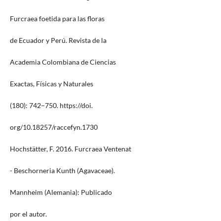
Furcraea foetida para las floras
de Ecuador y Perú. Revista de la
Academia Colombiana de Ciencias
Exactas, Físicas y Naturales
(180): 742−750. https://doi.
org/10.18257/raccefyn.1730
Hochstätter, F. 2016. Furcraea Ventenat
- Beschorneria Kunth (Agavaceae).
Mannheim (Alemania): Publicado
por el autor.