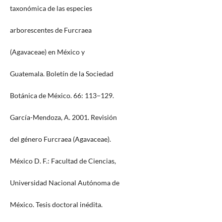
taxonómica de las especies
arborescentes de Furcraea
(Agavaceae) en México y
Guatemala. Boletín de la Sociedad
Botánica de México. 66: 113−129.
García-Mendoza, A. 2001. Revisión
del género Furcraea (Agavaceae).
México D. F.: Facultad de Ciencias,
Universidad Nacional Autónoma de
México. Tesis doctoral inédita.