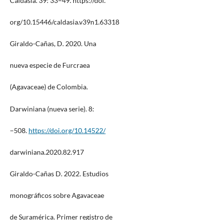
Caldasia. 39: 33−49. https://doi.
org/10.15446/caldasia.v39n1.63318
Giraldo-Cañas, D. 2020. Una
nueva especie de Furcraea
(Agavaceae) de Colombia.
Darwiniana (nueva serie). 8:
−508.
https://doi.org/10.14522/
darwiniana.2020.82.917
Giraldo-Cañas D. 2022. Estudios
monográficos sobre Agavaceae
de Suramérica. Primer registro de