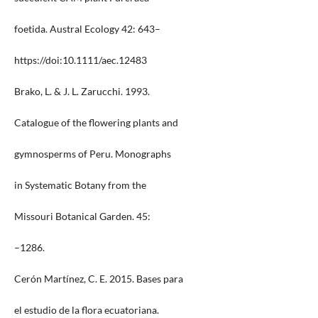
foetida. Austral Ecology 42: 643–
https://doi:10.1111/aec.12483
Brako, L. & J. L. Zarucchi. 1993.
Catalogue of the flowering plants and
gymnosperms of Peru. Monographs
in Systematic Botany from the
Missouri Botanical Garden. 45:
–1286.
Cerón Martínez, C. E. 2015. Bases para
el estudio de la flora ecuatoriana.