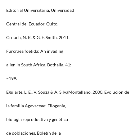
Editorial Universitaria, Universidad
Central del Ecuador, Quito.
Crouch, N. R. & G. F. Smith. 2011.
Furcraea foetida: An invading
alien in South Africa. Bothalia. 41:
−199.
Eguiarte, L. E., V. Souza & A. SilvaMontellano. 2000. Evolución de
la familia Agavaceae: Filogenia,
biología reproductiva y genética
de poblaciones. Boletín de la