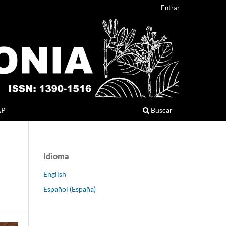
Entrar
AP
Buscar
Idioma
English
Español (España)