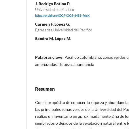
J. Rodrigo Botina P.
Universidad del Pacífico
https://orcid.org/0009-0005-6483-966X
Carmen F. López G.
Egresadas Universidad del Pacífico
Sandra M. López M.
Palabras clave:
Pacífico colombiano, zonas verdes u
amenazadas, riqueza, abundancia
Resumen
Con el propósito de conocer la riqueza y abundancia 
las principales zonas verdes de la Universidad del Pací
realizó un inventario en aproximadamente 2 ha de los
sembrados o dejados de la vegetación natural entre lo