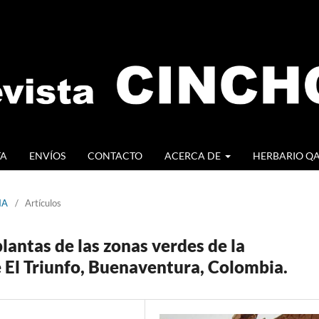
TA
ENVÍOS
CONTACTO
ACERCA DE
HERBARIO Q
IA
/
Artículos
plantas de las zonas verdes de la
e El Triunfo, Buenaventura, Colombia.