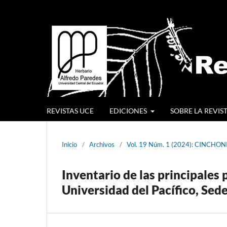
REVISTAS UCE
EDICIONES
SOBRE LA REVIS
Inicio
/
Archivos
/
Vol. 19 Núm. 1 (2024): CINCHON
Inventario de las principales 
Universidad del Pacífico, Sed