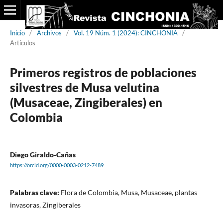
Inicio
/
Archivos
/
Vol. 19 Núm. 1 (2024): CINCHONIA
/
Artículos
Primeros registros de poblaciones
silvestres de Musa velutina
(Musaceae, Zingiberales) en
Colombia
Diego Giraldo-Cañas
https://orcid.org/0000-0003-0212-7489
Palabras clave:
Flora de Colombia, Musa, Musaceae, plantas
invasoras, Zingiberales