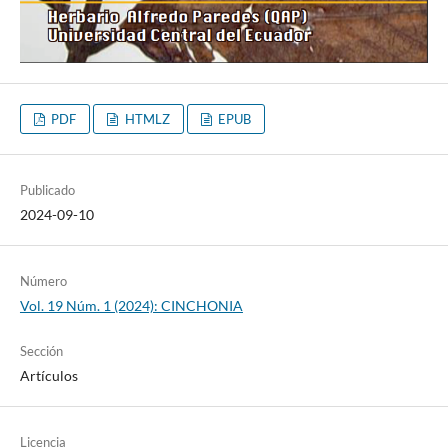
PDF
HTMLZ
EPUB
Publicado
2024-09-10
Número
Vol. 19 Núm. 1 (2024): CINCHONIA
Sección
Artículos
Licencia