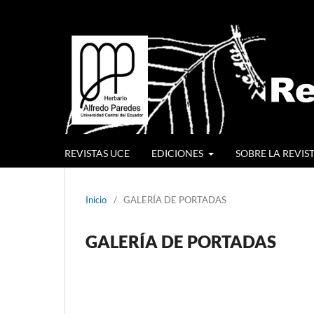
REVISTAS UCE
EDICIONES
SOBRE LA REVIS
Inicio
/
GALERÍA DE PORTADAS
GALERÍA DE PORTADAS