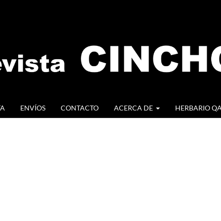
TA
ENVÍOS
CONTACTO
ACERCA DE
HERBARIO Q