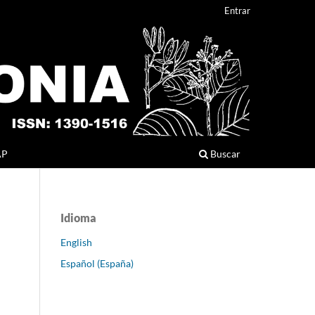
Entrar
AP
Buscar
Idioma
English
Español (España)