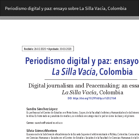
Volver
Periodismo digital y paz: ensayo sobre La Silla Vacía, Colombia
a
los
detalles
del
artículo