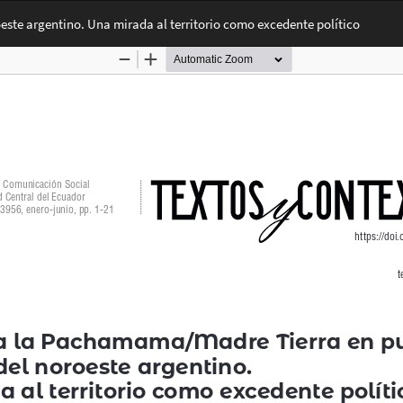
ste argentino. Una mirada al territorio como excedente político