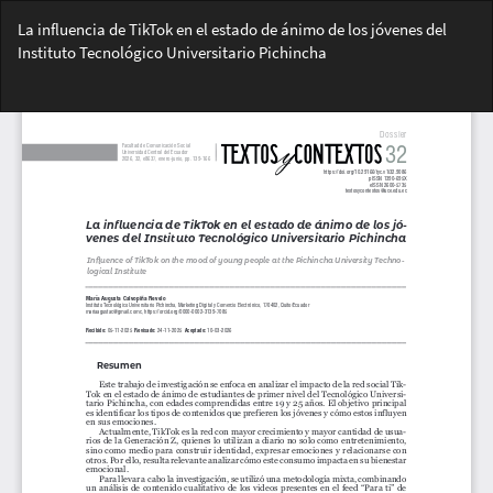
Volver
La influencia de TikTok en el estado de ánimo de los jóvenes del
a
Instituto Tecnológico Universitario Pichincha
los
detalles
Des
del
De
artículo
PD