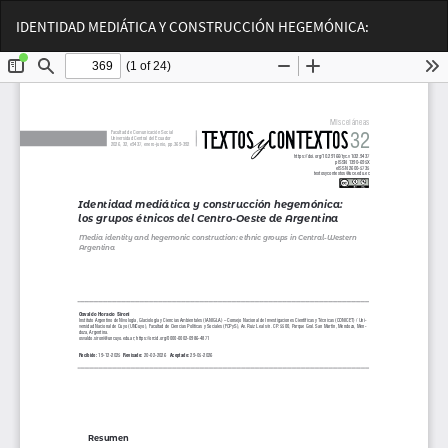
Volver
Des
De
IDENTIDAD MEDIÁTICA Y CONSTRUCCIÓN HEGEMÓNICA:
a
PD
los
detalles
del
artículo