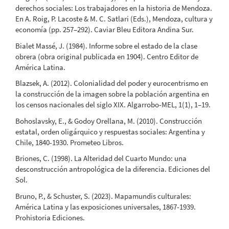
derechos sociales: Los trabajadores en la historia de Mendoza.
En A. Roig, P. Lacoste & M. C. Satlari (Eds.), Mendoza, cultura y
economía (pp. 257–292). Caviar Bleu Editora Andina Sur.
Bialet Massé, J. (1984). Informe sobre el estado de la clase
obrera (obra original publicada en 1904). Centro Editor de
América Latina.
Blazsek, A. (2012). Colonialidad del poder y eurocentrismo en
la construcción de la imagen sobre la población argentina en
los censos nacionales del siglo XIX. Algarrobo-MEL, 1(1), 1–19.
Bohoslavsky, E., & Godoy Orellana, M. (2010). Construcción
estatal, orden oligárquico y respuestas sociales: Argentina y
Chile, 1840-1930. Prometeo Libros.
Briones, C. (1998). La Alteridad del Cuarto Mundo: una
desconstrucción antropológica de la diferencia. Ediciones del
Sol.
Bruno, P., & Schuster, S. (2023). Mapamundis culturales:
América Latina y las exposiciones universales, 1867-1939.
Prohistoria Ediciones.