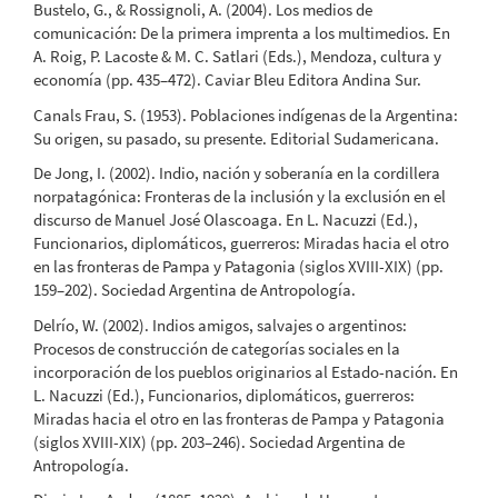
Bustelo, G., & Rossignoli, A. (2004). Los medios de
comunicación: De la primera imprenta a los multimedios. En
A. Roig, P. Lacoste & M. C. Satlari (Eds.), Mendoza, cultura y
economía (pp. 435–472). Caviar Bleu Editora Andina Sur.
Canals Frau, S. (1953). Poblaciones indígenas de la Argentina:
Su origen, su pasado, su presente. Editorial Sudamericana.
De Jong, I. (2002). Indio, nación y soberanía en la cordillera
norpatagónica: Fronteras de la inclusión y la exclusión en el
discurso de Manuel José Olascoaga. En L. Nacuzzi (Ed.),
Funcionarios, diplomáticos, guerreros: Miradas hacia el otro
en las fronteras de Pampa y Patagonia (siglos XVIII-XIX) (pp.
159–202). Sociedad Argentina de Antropología.
Delrío, W. (2002). Indios amigos, salvajes o argentinos:
Procesos de construcción de categorías sociales en la
incorporación de los pueblos originarios al Estado-nación. En
L. Nacuzzi (Ed.), Funcionarios, diplomáticos, guerreros:
Miradas hacia el otro en las fronteras de Pampa y Patagonia
(siglos XVIII-XIX) (pp. 203–246). Sociedad Argentina de
Antropología.