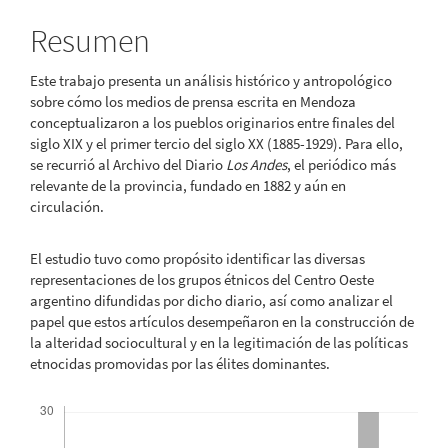
del
Resumen
artículo
Este trabajo presenta un análisis histórico y antropológico
sobre cómo los medios de prensa escrita en Mendoza
conceptualizaron a los pueblos originarios entre finales del
siglo XIX y el primer tercio del siglo XX (1885-1929). Para ello,
se recurrió al Archivo del Diario
Los Andes
, el periódico más
relevante de la provincia, fundado en 1882 y aún en
circulación.
El estudio tuvo como propósito identificar las diversas
representaciones de los grupos étnicos del Centro Oeste
argentino difundidas por dicho diario, así como analizar el
papel que estos artículos desempeñaron en la construcción de
la alteridad sociocultural y en la legitimación de las políticas
etnocidas promovidas por las élites dominantes.
Descargas