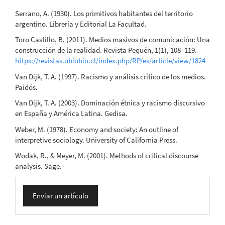
Serrano, A. (1930). Los primitivos habitantes del territorio
argentino. Librería y Editorial La Facultad.
Toro Castillo, B. (2011). Medios masivos de comunicación: Una
construcción de la realidad. Revista Pequén, 1(1), 108–119.
https://revistas.ubiobio.cl/index.php/RP/es/article/view/1824
Van Dijk, T. A. (1997). Racismo y análisis crítico de los medios.
Paidós.
Van Dijk, T. A. (2003). Dominación étnica y racismo discursivo
en España y América Latina. Gedisa.
Weber, M. (1978). Economy and society: An outline of
interpretive sociology. University of California Press.
Wodak, R., & Meyer, M. (2001). Methods of critical discourse
analysis. Sage.
Enviar
Enviar un artículo
un
artículo