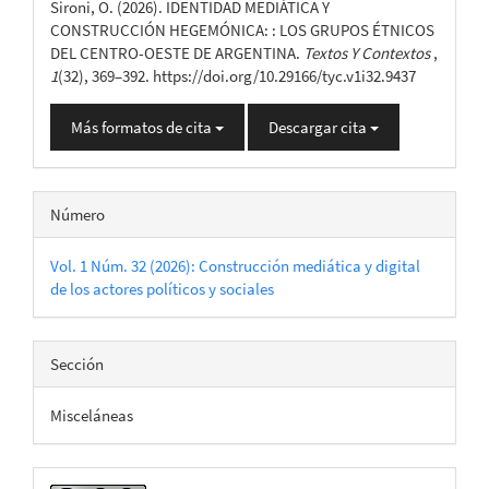
Sironi, O. (2026). IDENTIDAD MEDIÁTICA Y
artículo
CONSTRUCCIÓN HEGEMÓNICA: : LOS GRUPOS ÉTNICOS
DEL CENTRO-OESTE DE ARGENTINA.
Textos Y Contextos
,
1
(32), 369–392. https://doi.org/10.29166/tyc.v1i32.9437
Más formatos de cita
Descargar cita
Número
Vol. 1 Núm. 32 (2026): Construcción mediática y digital
de los actores políticos y sociales
Sección
Misceláneas