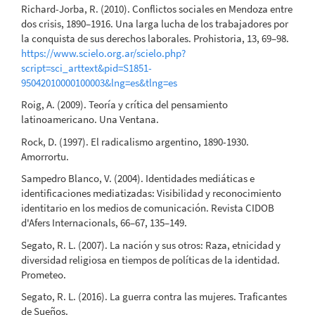
Richard-Jorba, R. (2010). Conflictos sociales en Mendoza entre
dos crisis, 1890–1916. Una larga lucha de los trabajadores por
la conquista de sus derechos laborales. Prohistoria, 13, 69–98.
https://www.scielo.org.ar/scielo.php?
script=sci_arttext&pid=S1851-
95042010000100003&lng=es&tlng=es
Roig, A. (2009). Teoría y crítica del pensamiento
latinoamericano. Una Ventana.
Rock, D. (1997). El radicalismo argentino, 1890-1930.
Amorrortu.
Sampedro Blanco, V. (2004). Identidades mediáticas e
identificaciones mediatizadas: Visibilidad y reconocimiento
identitario en los medios de comunicación. Revista CIDOB
d'Afers Internacionals, 66–67, 135–149.
Segato, R. L. (2007). La nación y sus otros: Raza, etnicidad y
diversidad religiosa en tiempos de políticas de la identidad.
Prometeo.
Segato, R. L. (2016). La guerra contra las mujeres. Traficantes
de Sueños.