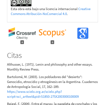
Esta obra está bajo una licencia internacional
Creative
Commons Atribución-NoComercial 4.0
.
0
0
Citas
Althusser, L. (1971). Lenin and philosophy and other essays.
Monthly Review Press.
Bartolomé, M. (2003). Los pobladores del "desierto":
Genocidio, etnocidio y etnogénesis en la Argentina. Cuadernos
de Antropología Social, 17, 162–189.
https://www.scielo.org.ar/scielo.php?
script=sci_arttext&pid=S1850-275X2003000100009
Beigel, F. (2004). Entre el maray, la papeleta de conchabo y los