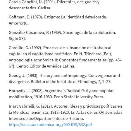
García Canclini, N. (2004). Diferentes, desiguales y
desconectados. Gedisa.
Goffman, E. (1979). Estigma: La identidad deteriorada.
Amorrortu.
González Casanova, P. (1969). Sociología de la explotación.
Siglo XXI.
Gordillo, G. (1992). Procesos de subsunción del trabajo al
capital en el capitalismo periférico. En H. Trinchero (Ed.),
Antropología económica II: Conceptos fundamentales (pp. 45–
67). Centro Editor de América Latina.
Goody, J. (1993). History and anthropology: Convergence and
divergence. Bulletin of the Institute of Ethnology, 7, 1–27.
Horowitz, J. (2008). Argentina's Radical Party and popular
mobilization, 1916-1930. Penn State University Press.
Iriart Gabrielli, G. (2017). Actores, ideas y prácticas políticas en
la Mendoza lencinista, 1918–1920. En Actas de las XVI Jornadas
Interescuelas/Departamentos de Historia.
https://cdsa.aacademica.org/000-019/532.pdf