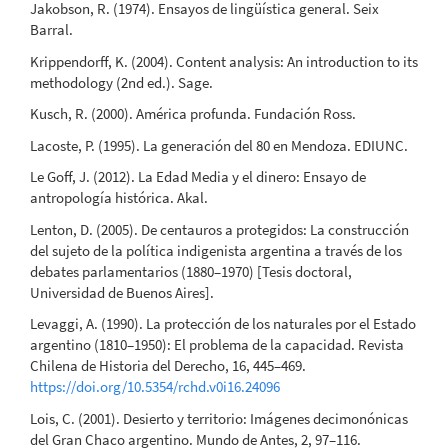
Jakobson, R. (1974). Ensayos de lingüística general. Seix
Barral.
Krippendorff, K. (2004). Content analysis: An introduction to its
methodology (2nd ed.). Sage.
Kusch, R. (2000). América profunda. Fundación Ross.
Lacoste, P. (1995). La generación del 80 en Mendoza. EDIUNC.
Le Goff, J. (2012). La Edad Media y el dinero: Ensayo de
antropología histórica. Akal.
Lenton, D. (2005). De centauros a protegidos: La construcción
del sujeto de la política indigenista argentina a través de los
debates parlamentarios (1880–1970) [Tesis doctoral,
Universidad de Buenos Aires].
Levaggi, A. (1990). La protección de los naturales por el Estado
argentino (1810–1950): El problema de la capacidad. Revista
Chilena de Historia del Derecho, 16, 445–469.
https://doi.org/10.5354/rchd.v0i16.24096
Lois, C. (2001). Desierto y territorio: Imágenes decimonónicas
del Gran Chaco argentino. Mundo de Antes, 2, 97–116.