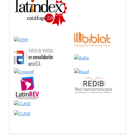
adhesión