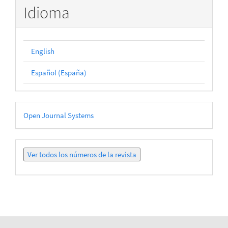
Idioma
English
Español (España)
Desarrollado
Open Journal Systems
por
Ver
todos
los
números