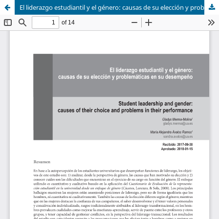
El liderazgo estudiantil y el género: causas de su elección y problemáticas en su desempeño