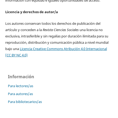
información con equidad e iguales oportunidades de acceso.
Licencia y derechos de autor/a
Los autores conservan todos los derechos de publicación del
artículo y conceden a la
Revista Ciencias Sociales
una licencia no
exclusiva, intrasferible y sin regalías por duración ilimitada para su
reproducción, distribución y comunicación pública a nivel mundial
bajo una
Licencia Creative Commons Atribución 4.0 Internacional
(CC BY NC 4.0)
Información
Para lectores/as
Para autores/as
Para bibliotecarios/as