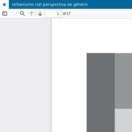
Urbanismo con perspectiva de género