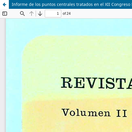
Informe de los puntos centrales tratados en el XII Congreso