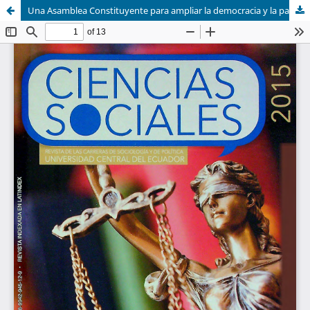
Una Asamblea Constituyente para ampliar la democracia y la participación ciudadana