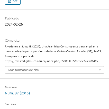
pdf
Publicado
2024-02-26
Cómo citar
Rivadeneira Játiva, H. (2024). Una Asamblea Constituyente para ampliar la
democracia y la participación ciudadana.
Revista Ciencias Sociales
, (37), 14–23.
Recuperado a partir de
https://revistadigital.uce.edu.ec/index.php/CSOCIALES/article/view/6415
Más formatos de cita
Número
Núm. 37 (2015)
Sección