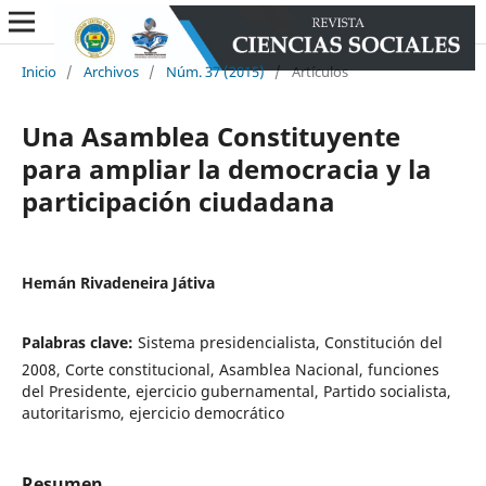
Inicio
/
Archivos
/
Núm. 37 (2015)
/
Artículos
Una Asamblea Constituyente
para ampliar la democracia y la
participación ciudadana
Hemán Rivadeneira Játiva
Palabras clave:
Sistema presidencialista, Constitución del
2008, Corte constitucional, Asamblea Nacional, funciones
del Presidente, ejercicio gubernamental, Partido socialista,
autoritarismo, ejercicio democrático
Resumen