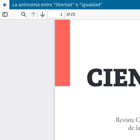
La antinomia entre “libertad” e “igualdad”