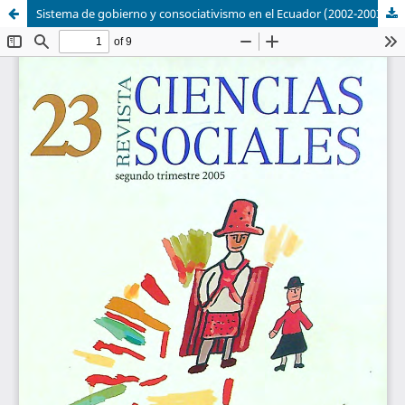
Sistema de gobierno y consociativismo en el Ecuador (2002-2003) de Julio Echeverría