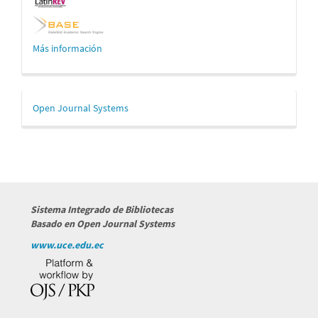
Más información
Desarrollado
Open Journal Systems
por
Sistema Integrado de Bibliotecas
Basado en Open Journal Systems
www.uce.edu.ec