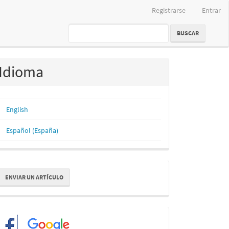
Registrarse
Entrar
BUSCAR
Idioma
English
Español (España)
nviar
ENVIAR UN ARTÍCULO
n
rtículo
Redes