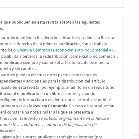
s que publiquen en esta revista aceptan las siguientes
es:
 autores mantienen los derechos de autor y ceden a la Revista
nomía el derecho de la primera publicación, con el trabajo
crito bajo
Creative Commons Reconocimiento-NoComercial 4.0
,
 posibilita a terceros la redistribución, comercial o no comercial,
lo publicado siempre y cuando el artículo circule de manera
pleta y sin cambios.
 autores pueden efectuar otros pactos contractuales
ependientes y adicionales para la distribución del artículo
licado en esta revista (por ejemplo, añadirlo en un repositorio
titucional o publicarlo en un libro) siempre y cuando
ecifiquen de forma clara y evidente que el artículo se publicó
 primera vez en la
Revista Economía
. En caso de reproducción
erá constar una nota similar a la que se presenta a
tinuación:
Este texto se publicó originalmente en la Revista
nomía N.º…, volumen…, número de páginas, año de
licación.
sugiere a los autores publicar su trabajo en internet (por