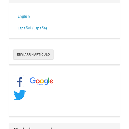
English
Español (España)
Enviar
ENVIAR UN ARTÍCULO
un
artículo
Redes