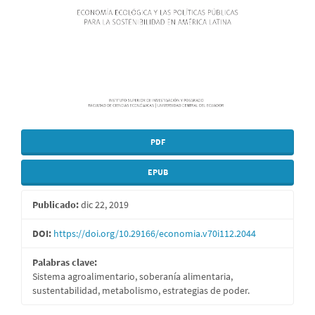
PDF
EPUB
Publicado:
dic 22, 2019
DOI:
https://doi.org/10.29166/economia.v70i112.2044
Palabras clave:
Sistema agroalimentario, soberanía alimentaria,
sustentabilidad, metabolismo, estrategias de poder.