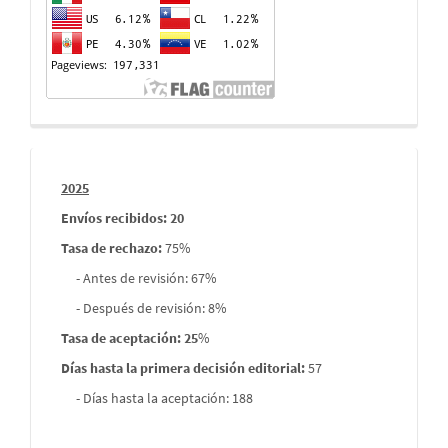
Informes
2025
envios
Envíos recibidos: 20
Tasa de rechazo
:
75%
- Antes de revisión: 67%
- Después de revisión: 8%
Tasa de aceptación: 25
%
Días hasta la primera decisión editorial:
57
- Días hasta la aceptación: 188