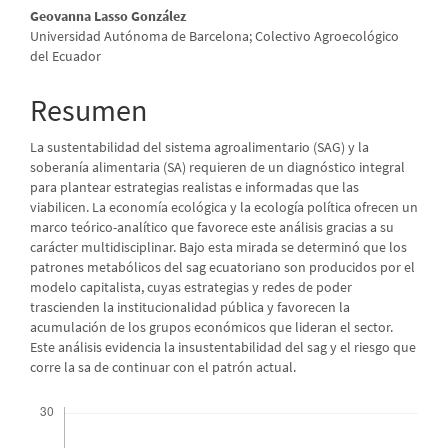
Contenido
Geovanna Lasso González
Universidad Autónoma de Barcelona; Colectivo Agroecológico
principal
del Ecuador
del
Resumen
artículo
La sustentabilidad del sistema agroalimentario (SAG) y la
soberanía alimentaria (SA) requieren de un diagnóstico integral
para plantear estrategias realistas e informadas que las
viabilicen. La economía ecológica y la ecología política ofrecen un
marco teórico-analítico que favorece este análisis gracias a su
carácter multidisciplinar. Bajo esta mirada se determinó que los
patrones metabólicos del sag ecuatoriano son producidos por el
modelo capitalista, cuyas estrategias y redes de poder
trascienden la institucionalidad pública y favorecen la
acumulación de los grupos económicos que lideran el sector.
Este análisis evidencia la insustentabilidad del sag y el riesgo que
corre la sa de continuar con el patrón actual.
Descargas