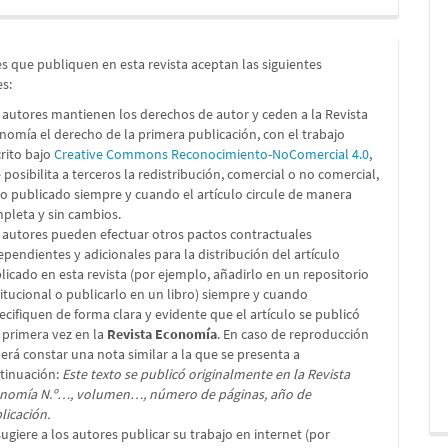
s que publiquen en esta revista aceptan las siguientes
es:
 autores mantienen los derechos de autor y ceden a la Revista
nomía el derecho de la primera publicación, con el trabajo
crito bajo
Creative Commons Reconocimiento-NoComercial 4.0
,
 posibilita a terceros la redistribución, comercial o no comercial,
lo publicado siempre y cuando el artículo circule de manera
pleta y sin cambios.
 autores pueden efectuar otros pactos contractuales
ependientes y adicionales para la distribución del artículo
licado en esta revista (por ejemplo, añadirlo en un repositorio
titucional o publicarlo en un libro) siempre y cuando
ecifiquen de forma clara y evidente que el artículo se publicó
 primera vez en la
Revista Economía
. En caso de reproducción
erá constar una nota similar a la que se presenta a
tinuación:
Este texto se publicó originalmente en la Revista
nomía N.º…, volumen…, número de páginas, año de
licación.
sugiere a los autores publicar su trabajo en internet (por