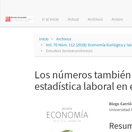
Navegación
principal
Contenido
Ir al inicio
Actual
Archivos
Avisos
principal
Barra
lateral
Inicio
Archivos
Vol. 70 Núm. 112 (2018): Economía Ecológica y las
Estudios Socioeconómicos
Los números también
estadística laboral en
Barra
Conte
Diego Carri
Universidad 
lateral
princi
del
del
Resu