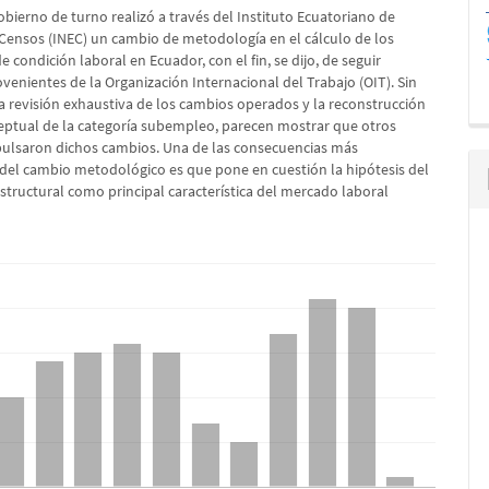
lo
obierno de turno realizó a través del Instituto Ecuatoriano de
y Censos (INEC) un cambio de metodología en el cálculo de los
e condición laboral en Ecuador, con el fin, se dijo, de seguir
ovenientes de la Organización Internacional del Trabajo (OIT). Sin
 revisión exhaustiva de los cambios operados y la reconstrucción
eptual de la categoría subempleo, parecen mostrar que otros
pulsaron dichos cambios. Una de las consecuencias más
del cambio metodológico es que pone en cuestión la hipótesis del
tructural como principal característica del mercado laboral