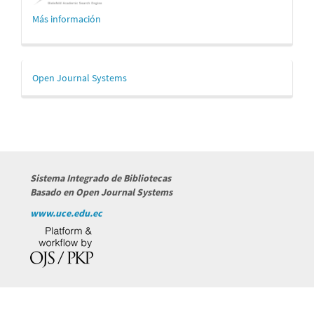
Más información
Desarrollado
Open Journal Systems
por
Sistema Integrado de Bibliotecas
Basado en Open Journal Systems
www.uce.edu.ec