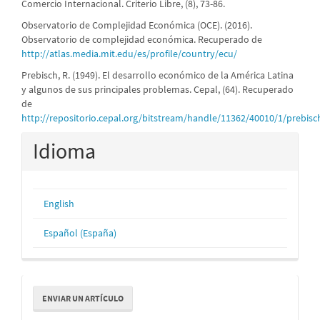
Comercio Internacional. Criterio Libre, (8), 73-86.
Observatorio de Complejidad Económica (OCE). (2016).
Observatorio de complejidad económica. Recuperado de
http://atlas.media.mit.edu/es/profile/country/ecu/
Prebisch, R. (1949). El desarrollo económico de la América Latina
y algunos de sus principales problemas. Cepal, (64). Recuperado
de
http://repositorio.cepal.org/bitstream/handle/11362/40010/1/prebis
Idioma
English
Español (España)
Enviar
ENVIAR UN ARTÍCULO
un