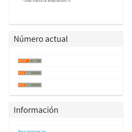
- Días hasta la aceptación: 0
Número actual
Información
Para lectores/as