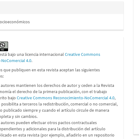
Socioeconómicos
está bajo una licencia internacional
Creative Commons
n-NoComercial 4.0
.
s que publiquen en esta revista aceptan las siguientes
es:
 autores mantienen los derechos de autor y ceden a la Revista
nomía el derecho de la primera publicación, con el trabajo
crito bajo
Creative Commons Reconocimiento-NoComercial 4.0
,
 posibilita a terceros la redistribución, comercial o no comercial,
lo publicado siempre y cuando el artículo circule de manera
pleta y sin cambios.
 autores pueden efectuar otros pactos contractuales
ependientes y adicionales para la distribución del artículo
licado en esta revista (por ejemplo, añadirlo en un repositorio