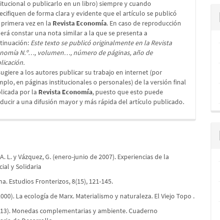
titucional o publicarlo en un libro) siempre y cuando
ecifiquen de forma clara y evidente que el artículo se publicó
 primera vez en la
Revista Economía
. En caso de reproducción
erá constar una nota similar a la que se presenta a
tinuación:
Este texto se publicó originalmente en la Revista
nomía N.º…, volumen…, número de páginas, año de
licación.
sugiere a los autores publicar su trabajo en internet (por
mplo, en páginas institucionales o personales) de la versión final
licada por la
Revista Economía
, puesto que esto puede
ducir a una difusión mayor y más rápida del artículo publicado.
. L. y Vázquez, G. (enero-junio de 2007). Experiencias de la
ial y Solidaria
na. Estudios Fronterizos, 8(15), 121-145.
2000). La ecología de Marx. Materialismo y naturaleza. El Viejo Topo .
2013). Monedas complementarias y ambiente. Cuaderno