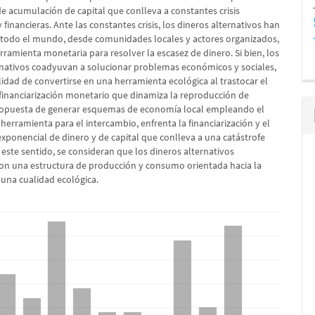
 acumulación de capital que conlleva a constantes crisis
financieras. Ante las constantes crisis, los dineros alternativos han
todo el mundo, desde comunidades locales y actores organizados,
ramienta monetaria para resolver la escasez de dinero. Si bien, los
rnativos coadyuvan a solucionar problemas económicos y sociales,
lidad de convertirse en una herramienta ecológica al trastocar el
inanciarización monetario que dinamiza la reproducción de
propuesta de generar esquemas de economía local empleando el
erramienta para el intercambio, enfrenta la financiarización y el
exponencial de dinero y de capital que conlleva a una catástrofe
 este sentido, se consideran que los dineros alternativos
n una estructura de producción y consumo orientada hacia la
una cualidad ecológica.