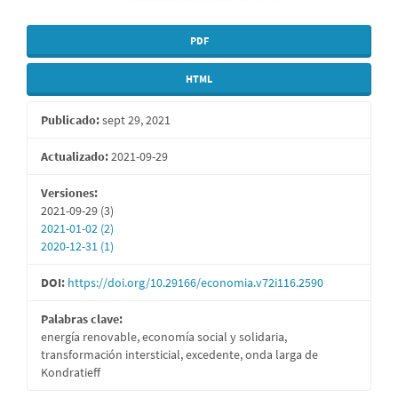
PDF
HTML
Publicado:
sept 29, 2021
Actualizado:
2021-09-29
Versiones:
2021-09-29 (3)
2021-01-02 (2)
2020-12-31 (1)
DOI:
https://doi.org/10.29166/economia.v72i116.2590
Palabras clave:
energía renovable, economía social y solidaria,
transformación intersticial, excedente, onda larga de
Kondratieff