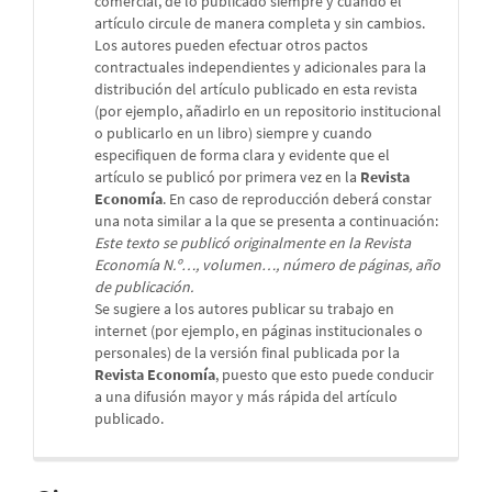
comercial, de lo publicado siempre y cuando el
artículo circule de manera completa y sin cambios.
Los autores pueden efectuar otros pactos
contractuales independientes y adicionales para la
distribución del artículo publicado en esta revista
(por ejemplo, añadirlo en un repositorio institucional
o publicarlo en un libro) siempre y cuando
especifiquen de forma clara y evidente que el
artículo se publicó por primera vez en la
Revista
Economía
. En caso de reproducción deberá constar
una nota similar a la que se presenta a continuación:
Este texto se publicó originalmente en la Revista
Economía N.º…, volumen…, número de páginas, año
de publicación.
Se sugiere a los autores publicar su trabajo en
internet (por ejemplo, en páginas institucionales o
personales) de la versión final publicada por la
Revista Economía
, puesto que esto puede conducir
a una difusión mayor y más rápida del artículo
publicado.