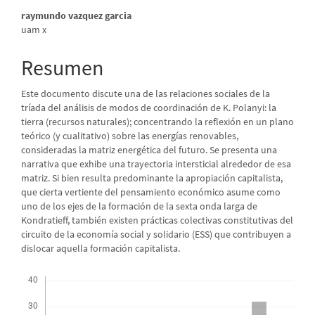
Contenido
raymundo vazquez garcia
uam x
principal
del
Resumen
artículo
Este documento discute una de las relaciones sociales de la
tríada del análisis de modos de coordinación de K. Polanyi: la
tierra (recursos naturales); concentrando la reflexión en un plano
teórico (y cualitativo) sobre las energías renovables,
consideradas la matriz energética del futuro. Se presenta una
narrativa que exhibe una trayectoria intersticial alrededor de esa
matriz. Si bien resulta predominante la apropiación capitalista,
que cierta vertiente del pensamiento económico asume como
uno de los ejes de la formación de la sexta onda larga de
Kondratieff, también existen prácticas colectivas constitutivas del
circuito de la economía social y solidario (ESS) que contribuyen a
dislocar aquella formación capitalista.
Descargas