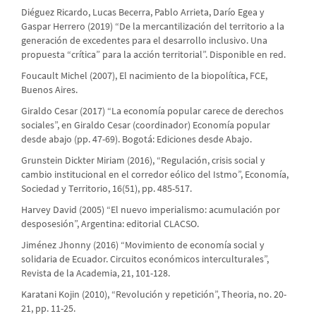
Diéguez Ricardo, Lucas Becerra, Pablo Arrieta, Darío Egea y
Gaspar Herrero (2019) “De la mercantilización del territorio a la
generación de excedentes para el desarrollo inclusivo. Una
propuesta “crítica” para la acción territorial”. Disponible en red.
Foucault Michel (2007), El nacimiento de la biopolítica, FCE,
Buenos Aires.
Giraldo Cesar (2017) “La economía popular carece de derechos
sociales”, en Giraldo Cesar (coordinador) Economía popular
desde abajo (pp. 47-69). Bogotá: Ediciones desde Abajo.
Grunstein Dickter Miriam (2016), “Regulación, crisis social y
cambio institucional en el corredor eólico del Istmo”, Economía,
Sociedad y Territorio, 16(51), pp. 485-517.
Harvey David (2005) “El nuevo imperialismo: acumulación por
desposesión”, Argentina: editorial CLACSO.
Jiménez Jhonny (2016) “Movimiento de economía social y
solidaria de Ecuador. Circuitos económicos interculturales”,
Revista de la Academia, 21, 101-128.
Karatani Kojin (2010), “Revolución y repetición”, Theoria, no. 20-
21, pp. 11-25.