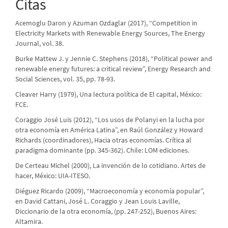
Citas
Acemoglu Daron y Azuman Ozdaglar (2017), “Competition in
Electricity Markets with Renewable Energy Sources, The Energy
Journal, vol. 38.
Burke Mattew J. y Jennie C. Stephens (2018), “Political power and
renewable energy futures: a critical review”, Energy Research and
Social Sciences, vol. 35, pp. 78-93.
Cleaver Harry (1979), Una lectura política de El capital, México:
FCE.
Coraggio José Luis (2012), “Los usos de Polanyi en la lucha por
otra economía en América Latina”, en Raúl González y Howard
Richards (coordinadores), Hacia otras economías. Crítica al
paradigma dominante (pp. 345-362). Chile: LOM ediciones.
De Certeau Michel (2000), La invención de lo cotidiano. Artes de
hacer, México: UIA-ITESO.
Diéguez Ricardo (2009), “Macroeconomía y economía popular”,
en David Cattani, José L. Coraggio y Jean Louis Laville,
Diccionario de la otra economía, (pp. 247-252), Buenos Aires:
Altamira.