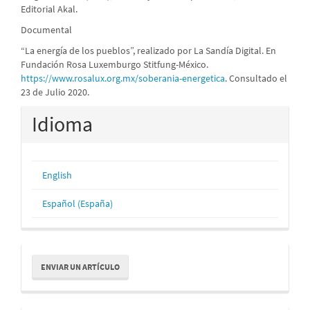
Editorial Akal.
Documental
“La energía de los pueblos”, realizado por La Sandía Digital. En
Fundación Rosa Luxemburgo Stitfung-México.
https://www.rosalux.org.mx/soberania-energetica
. Consultado el
23 de Julio 2020.
Idioma
English
Español (España)
Enviar
ENVIAR UN ARTÍCULO
un
artículo