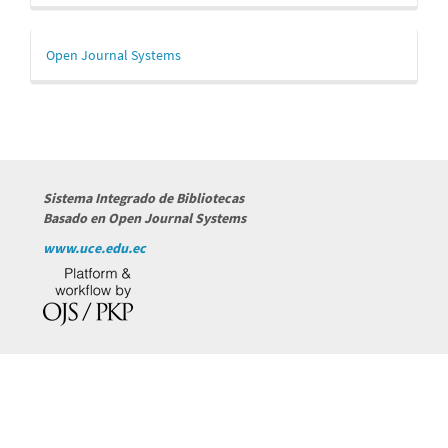
Desarrollado
Open Journal Systems
por
Sistema Integrado de Bibliotecas
Basado en Open Journal Systems
www.uce.edu.ec