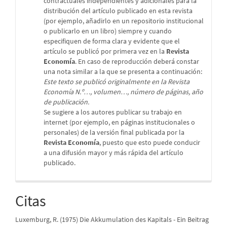
contractuales independientes y adicionales para la
distribución del artículo publicado en esta revista
(por ejemplo, añadirlo en un repositorio institucional
o publicarlo en un libro) siempre y cuando
especifiquen de forma clara y evidente que el
artículo se publicó por primera vez en la
Revista
Economía
. En caso de reproducción deberá constar
una nota similar a la que se presenta a continuación:
Este texto se publicó originalmente en la Revista
Economía N.º…, volumen…, número de páginas, año
de publicación.
Se sugiere a los autores publicar su trabajo en
internet (por ejemplo, en páginas institucionales o
personales) de la versión final publicada por la
Revista Economía
, puesto que esto puede conducir
a una difusión mayor y más rápida del artículo
publicado.
Citas
Luxemburg, R. (1975) Die Akkumulation des Kapitals - Ein Beitrag