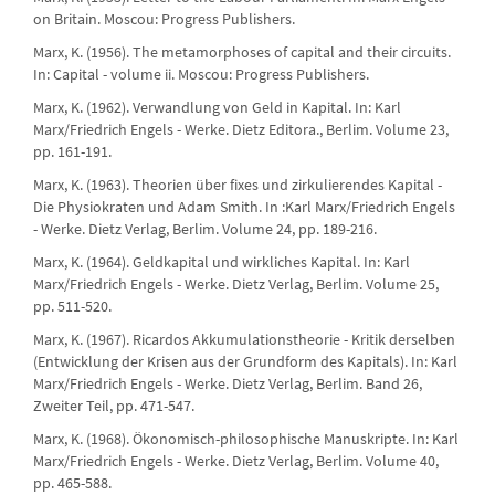
on Britain. Moscou: Progress Publishers.
Marx, K. (1956). The metamorphoses of capital and their circuits.
In: Capital - volume ii. Moscou: Progress Publishers.
Marx, K. (1962). Verwandlung von Geld in Kapital. In: Karl
Marx/Friedrich Engels - Werke. Dietz Editora., Berlim. Volume 23,
pp. 161-191.
Marx, K. (1963). Theorien über fixes und zirkulierendes Kapital -
Die Physiokraten und Adam Smith. In :Karl Marx/Friedrich Engels
- Werke. Dietz Verlag, Berlim. Volume 24, pp. 189-216.
Marx, K. (1964). Geldkapital und wirkliches Kapital. In: Karl
Marx/Friedrich Engels - Werke. Dietz Verlag, Berlim. Volume 25,
pp. 511-520.
Marx, K. (1967). Ricardos Akkumulationstheorie - Kritik derselben
(Entwicklung der Krisen aus der Grundform des Kapitals). In: Karl
Marx/Friedrich Engels - Werke. Dietz Verlag, Berlim. Band 26,
Zweiter Teil, pp. 471-547.
Marx, K. (1968). Ökonomisch-philosophische Manuskripte. In: Karl
Marx/Friedrich Engels - Werke. Dietz Verlag, Berlim. Volume 40,
pp. 465-588.