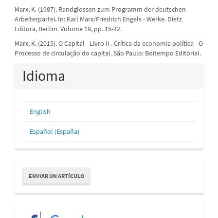
Marx, K. (1987). Randglossen zum Programm der deutschen
Arbeiterpartei. In: Karl Marx/Friedrich Engels - Werke. Dietz
Editora, Berlim. Volume 19, pp. 15-32.
Marx, K. (2015). O Capital - Livro II . Crítica da economia política - O
Processo de circulação do capital. São Paulo: Boitempo Editorial.
Idioma
English
Español (España)
Enviar
ENVIAR UN ARTÍCULO
un
artículo
Redes