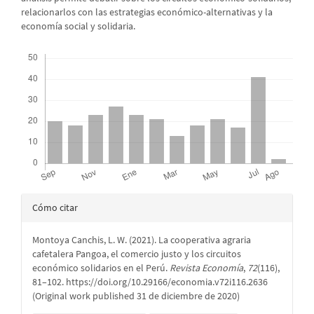
relacionarlos con las estrategias económico-alternativas y la
economía social y solidaria.
Descargas
Detalles
Cómo citar
del
Montoya Canchis, L. W. (2021). La cooperativa agraria
artículo
cafetalera Pangoa, el comercio justo y los circuitos
económico solidarios en el Perú.
Revista Economía
,
72
(116),
81–102. https://doi.org/10.29166/economia.v72i116.2636
(Original work published 31 de diciembre de 2020)