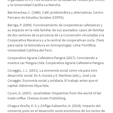
y la Universidad Castilla La Mancha.
Barrenechea, C. (1986). Café: problemática y alternativas. Centro
Peruano de Estudios Sociales (CEPES).
Barriga, P. (2009). Funcionamiento de cooperativas cafetaleras y
su impacto en la vida familiar de sus asociados: casos de familias
de dos sectores de la provincia de La Convención vinculadas a la
Cooperativa Maranura y a la central de cooperativas cocla. (Tesis
para optar la licenciatura en Antropología). Lima: Pontificia
Universidad Católica del Perú.
Cooperativa Agraria Cafetalera Pangoa (2017). Conociendo a
nuestra cac Pangoa Ltda. Cooperativa Agraria Cafetalera Pangoa.
Coraggio, J. L. (2011). La economía social como vía para otro
desarrollo social. En A. Acosta y E. Martínez (eds.), José Luis
Coraggio. Economía social y solidaria. El trabajo antes que el
capital. Ediciones Abya-Yala.
Cycon, D. (2007). Javatrekker: Dispatches from the world of fair
trade coffee. Chelsea Green Publishing.
Chagua Vicuña, K. S. y Zúñiga Gabancho, K. (2018). Impacto del
comercio justo en el desarrollo socio-económico de los socios de