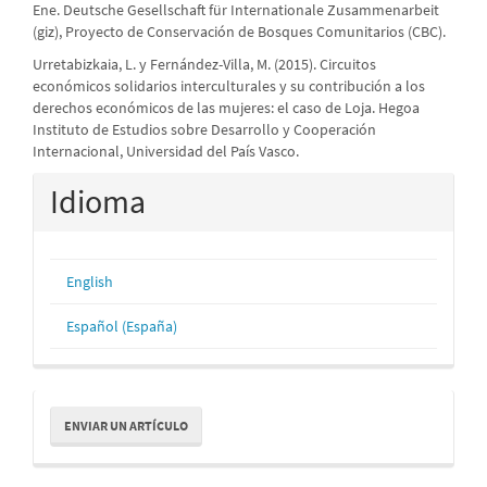
Ene. Deutsche Gesellschaft für Internationale Zusammenarbeit
(giz), Proyecto de Conservación de Bosques Comunitarios (CBC).
Urretabizkaia, L. y Fernández-Villa, M. (2015). Circuitos
económicos solidarios interculturales y su contribución a los
derechos económicos de las mujeres: el caso de Loja. Hegoa
Instituto de Estudios sobre Desarrollo y Cooperación
Internacional, Universidad del País Vasco.
Idioma
English
Español (España)
Enviar
ENVIAR UN ARTÍCULO
un
artículo