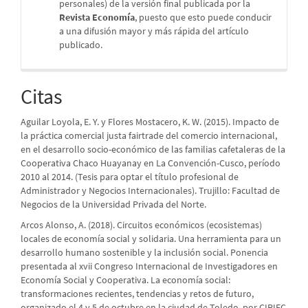
personales) de la versión final publicada por la
Revista Economía
, puesto que esto puede conducir
a una difusión mayor y más rápida del artículo
publicado.
Citas
Aguilar Loyola, E. Y. y Flores Mostacero, K. W. (2015). Impacto de
la práctica comercial justa fairtrade del comercio internacional,
en el desarrollo socio-económico de las familias cafetaleras de la
Cooperativa Chaco Huayanay en La Convención-Cusco, período
2010 al 2014. (Tesis para optar el título profesional de
Administrador y Negocios Internacionales). Trujillo: Facultad de
Negocios de la Universidad Privada del Norte.
Arcos Alonso, A. (2018). Circuitos económicos (ecosistemas)
locales de economía social y solidaria. Una herramienta para un
desarrollo humano sostenible y la inclusión social. Ponencia
presentada al xvii Congreso Internacional de Investigadores en
Economía Social y Cooperativa. La economía social:
transformaciones recientes, tendencias y retos de futuro,
organizado el 4 y 5 de octubre en la ciudad de Toledo, por CIRIEC