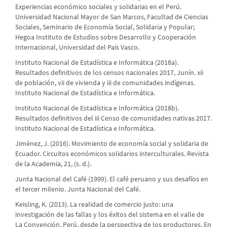
Experiencias económico sociales y solidarias en el Perú.
Universidad Nacional Mayor de San Marcos, Facultad de Ciencias
Sociales, Seminario de Economía Social, Solidaria y Popular;
Hegoa Instituto de Estudios sobre Desarrollo y Cooperación
Internacional, Universidad del País Vasco.
Instituto Nacional de Estadística e Informática (2018a).
Resultados definitivos de los censos nacionales 2017, Junín. xii
de población, vii de vivienda y iii de comunidades indígenas.
Instituto Nacional de Estadística e Informática.
Instituto Nacional de Estadística e Informática (2018b).
Resultados definitivos del iii Censo de comunidades nativas 2017.
Instituto Nacional de Estadística e Informática.
Jiménez, J. (2016). Movimiento de economía social y solidaria de
Ecuador. Circuitos económicos solidarios interculturales. Revista
de la Academia, 21, (s. d.).
Junta Nacional del Café (1999). El café peruano y sus desafíos en
el tercer milenio. Junta Nacional del Café.
Keisling, K. (2013). La realidad de comercio justo: una
investigación de las fallas y los éxitos del sistema en el valle de
La Convención, Perú, desde la perspectiva de los productores. En