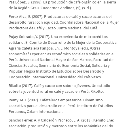
Paz López, S. (1998). La producción de café orgánico en la sierra
de la Región Grau. Cuadernos Andinos, (9), (s. d.).
Pérez Alva, E. (2007). Productoras de café y cacao actoras del
desarrollo rural con equidad. Coordinadora Nacional de la Mujer
Productora de Café y Cacao Junta Nacional del Café.
Pujay Sobrado, Y. (2017). Una experiencia de microcréditos
solidario: El Comité de Desarrollo de la Mujer de la Cooperativa
Agraria Cafetalera Pangoa. En. L. Montoya (ed.), ¿Otras
economías? Experiencias económico sociales y solidarias en el
Perú. Universidad Nacional Mayor de San Marcos, Facultad de
Ciencias Sociales, Seminario de Economía Social, Solidaria y
Popular; Hegoa Instituto de Estudios sobre Desarrollo y
Cooperación Internacional, Universidad del País Vasco.
Rikolto (2017). Café y cacao con sabor a jóvenes. Un estudio
sobre la juventud rural en café y cacao en Perú. Rikolto.
Remy, M. I. (2007). Cafetaleros empresarios. Dinamismo
asociativo para el desarrollo en el Perú. Instituto de Estudios
Peruanos, Oxfam Internacional.
Sancho Ferrer, A. y Calderón Pacheco, L. A. (2013). Kemito Ene:
asociación, producción y mercado entre los asháninka del río