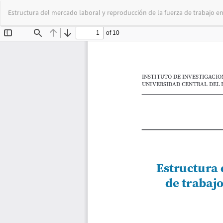
Volver
Estructura del mercado laboral y reproducción de la fuerza de trabajo e
a
los
detalles
del
artículo