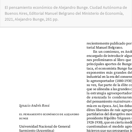
Volver
El pensamiento económico de Alejandro Bunge. Ciudad Autónoma de
a
Buenos Aires, Editorial Manuel Belgrano del Ministerio de Economía,
los
2021, Alejandro Bunge, 261 pp.
detalles
del
artículo