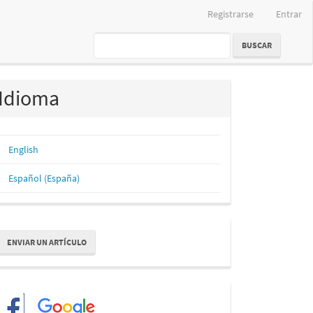
Registrarse
Entrar
BUSCAR
Idioma
English
Español (España)
nviar
ENVIAR UN ARTÍCULO
n
rtículo
Redes