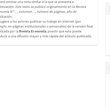
erá constar una nota similar a la que se presenta a
tinuación:
Este texto se publicó originalmente en la Revista
nomía N.º…, volumen…, número de páginas, año de
licación.
sugiere a los autores publicar su trabajo en internet (por
mplo, en páginas institucionales o personales) de la versión final
licada por la
Revista Economía
, puesto que esto puede
ducir a una difusión mayor y más rápida del artículo publicado.