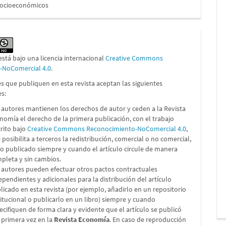
Socioeconómicos
está bajo una licencia internacional
Creative Commons
n-NoComercial 4.0
.
s que publiquen en esta revista aceptan las siguientes
es:
 autores mantienen los derechos de autor y ceden a la Revista
nomía el derecho de la primera publicación, con el trabajo
crito bajo
Creative Commons Reconocimiento-NoComercial 4.0
,
 posibilita a terceros la redistribución, comercial o no comercial,
lo publicado siempre y cuando el artículo circule de manera
pleta y sin cambios.
 autores pueden efectuar otros pactos contractuales
ependientes y adicionales para la distribución del artículo
licado en esta revista (por ejemplo, añadirlo en un repositorio
titucional o publicarlo en un libro) siempre y cuando
ecifiquen de forma clara y evidente que el artículo se publicó
 primera vez en la
Revista Economía
. En caso de reproducción