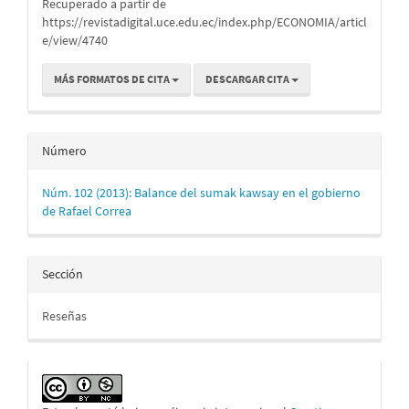
Recuperado a partir de
https://revistadigital.uce.edu.ec/index.php/ECONOMIA/articl
e/view/4740
MÁS FORMATOS DE CITA
DESCARGAR CITA
Número
Núm. 102 (2013): Balance del sumak kawsay en el gobierno
de Rafael Correa
Sección
Reseñas