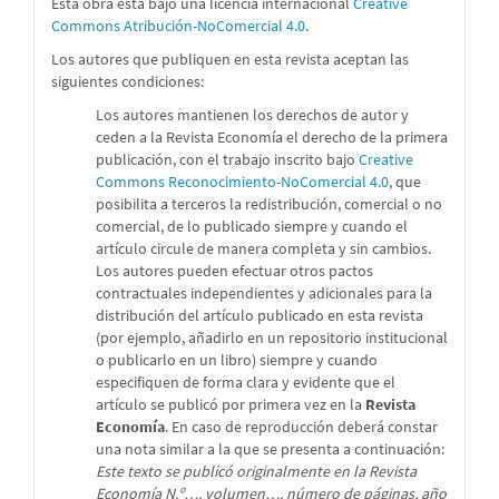
Esta obra está bajo una licencia internacional
Creative
Commons Atribución-NoComercial 4.0
.
Los autores que publiquen en esta revista aceptan las
siguientes condiciones:
Los autores mantienen los derechos de autor y
ceden a la Revista Economía el derecho de la primera
publicación, con el trabajo inscrito bajo
Creative
Commons Reconocimiento-NoComercial 4.0
, que
posibilita a terceros la redistribución, comercial o no
comercial, de lo publicado siempre y cuando el
artículo circule de manera completa y sin cambios.
Los autores pueden efectuar otros pactos
contractuales independientes y adicionales para la
distribución del artículo publicado en esta revista
(por ejemplo, añadirlo en un repositorio institucional
o publicarlo en un libro) siempre y cuando
especifiquen de forma clara y evidente que el
artículo se publicó por primera vez en la
Revista
Economía
. En caso de reproducción deberá constar
una nota similar a la que se presenta a continuación:
Este texto se publicó originalmente en la Revista
Economía N.º…, volumen…, número de páginas, año