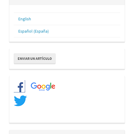
English
Español (España)
Enviar
ENVIAR UN ARTÍCULO
un
artículo
Redes