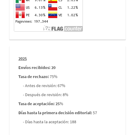
Informes
2025
envios
Envíos recibidos: 20
Tasa de rechazo
:
75%
- Antes de revisión: 67%
- Después de revisión: 8%
Tasa de aceptación: 25
%
Días hasta la primera decisión editorial:
57
- Días hasta la aceptación: 188