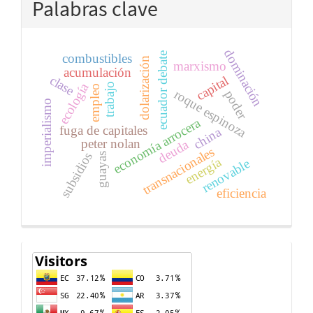
Palabras clave
dominación
ecuador debate
combustibles
dolarización
marxismo
acumulación
clase
capital
ecología
trabajo
empleo
roque espinoza
poder
imperialismo
economía arrocera
fuga de capitales
china
peter nolan
deuda
transnacionales
subsidios
guayas
energía
renovable
eficiencia
Contador
de
visitas