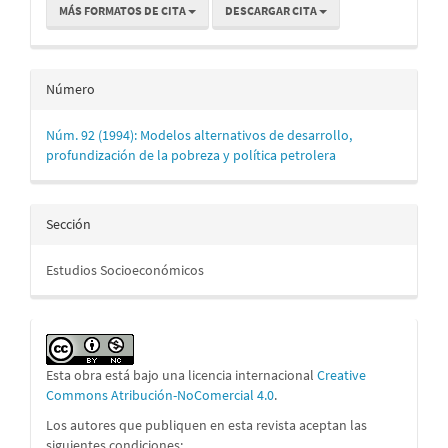
MÁS FORMATOS DE CITA
DESCARGAR CITA
Número
Núm. 92 (1994): Modelos alternativos de desarrollo,
profundización de la pobreza y política petrolera
Sección
Estudios Socioeconómicos
Esta obra está bajo una licencia internacional
Creative
Commons Atribución-NoComercial 4.0
.
Los autores que publiquen en esta revista aceptan las
siguientes condiciones: