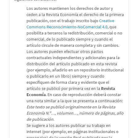
Los autores mantienen los derechos de autor y
ceden a la Revista Economía el derecho de la primera
publicación, con el trabajo inscrito bajo
Creative
Commons Reconocimiento-NoComercial 4.0
, que
posibilita a terceros la redistribución, comercial o no
comercial, de lo publicado siempre y cuando el
artículo circule de manera completa y sin cambios.
Los autores pueden efectuar otros pactos
contractuales independientes y adicionales para la
distribución del artículo publicado en esta revista
(por ejemplo, añadirlo en un repositorio institucional
o publicarlo en un libro) siempre y cuando
especifiquen de forma clara y evidente que el
artículo se publicó por primera vez en la
Revista
Economía
. En caso de reproducción deberá constar
una nota similar a la que se presenta a continuación:
Este texto se publicó originalmente en la Revista
Economía N.º…, volumen…, número de páginas, año
de publicación.
Se sugiere a los autores publicar su trabajo en
internet (por ejemplo, en páginas institucionales o
personales) de la versión final publicada por la