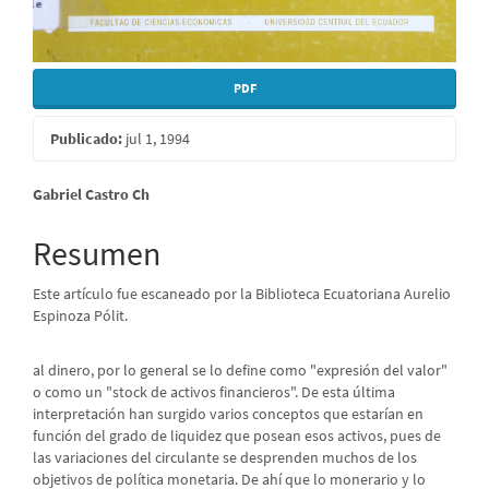
PDF
Publicado:
jul 1, 1994
Contenido
Gabriel Castro Ch
principal
Resumen
del
Este artículo fue escaneado por la Biblioteca Ecuatoriana Aurelio
artículo
Espinoza Pólit.
al dinero, por lo general se lo define como "expresión del valor"
o como un "stock de activos financieros". De esta última
interpretación han surgido varios conceptos que estarían en
función del grado de liquidez que posean esos activos, pues de
las variaciones del circulante se desprenden muchos de los
objetivos de política monetaria. De ahí que lo monerario y lo