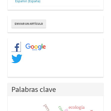
Español (España)
Enviar
ENVIAR UN ARTÍCULO
un
artículo
Redes
Palabras clave
ecología