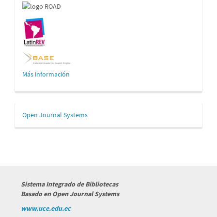
Más información
Desarrollado
Open Journal Systems
por
Sistema Integrado de Bibliotecas
Basado en Open Journal Systems
www.uce.edu.ec