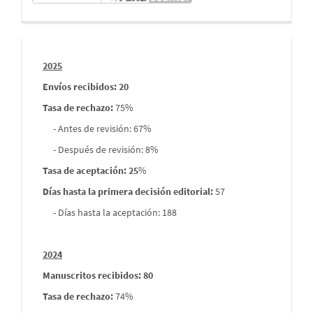
Informes
2025
envios
Envíos recibidos: 20
Tasa de rechazo
:
75%
- Antes de revisión: 67%
- Después de revisión: 8%
Tasa de aceptación: 25
%
Días hasta la primera decisión editorial:
57
- Días hasta la aceptación: 188
2024
Manuscritos recibidos: 80
Tasa de rechazo
:
74%