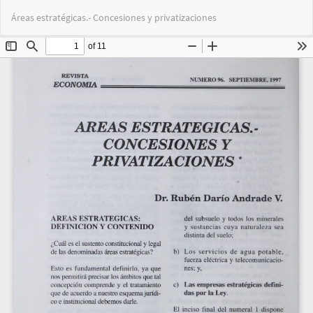
Volver
Des
De
Áreas estratégicas.- Concesiones y privatizaciones
a
PD
los
detalles
del
artículo