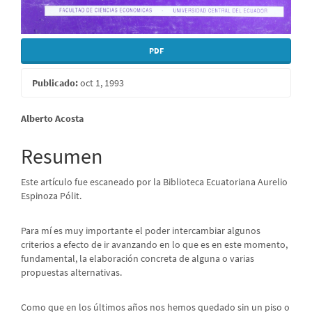
PDF
Publicado:
oct 1, 1993
Contenido
Alberto Acosta
principal
Resumen
del
Este artículo fue escaneado por la Biblioteca Ecuatoriana Aurelio
artículo
Espinoza Pólit.
Para mí es muy importante el poder intercambiar algunos
criterios a efecto de ir avanzando en lo que es en este momento,
fundamental, la elaboración concreta de alguna o varias
propuestas alternativas.
Como que en los últimos años nos hemos quedado sin un piso o