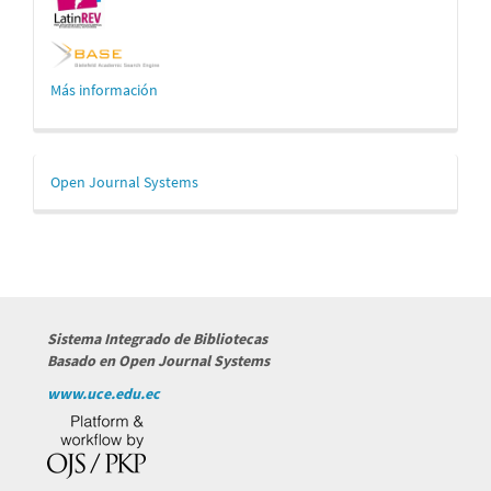
Más información
Desarrollado
Open Journal Systems
por
Sistema Integrado de Bibliotecas
Basado en Open Journal Systems
www.uce.edu.ec