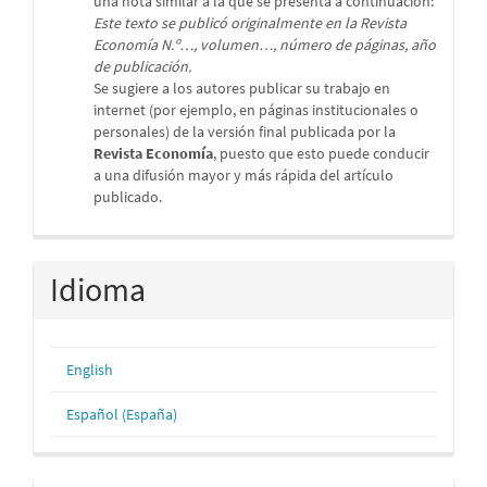
una nota similar a la que se presenta a continuación:
Este texto se publicó originalmente en la Revista
Economía N.º…, volumen…, número de páginas, año
de publicación.
Se sugiere a los autores publicar su trabajo en
internet (por ejemplo, en páginas institucionales o
personales) de la versión final publicada por la
Revista Economía
, puesto que esto puede conducir
a una difusión mayor y más rápida del artículo
publicado.
Idioma
English
Español (España)