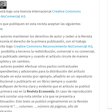
está bajo una licencia internacional
Creative Commons
n-NoComercial 4.0
.
s que publiquen en esta revista aceptan las siguientes
es:
 autores mantienen los derechos de autor y ceden a la Revista
nomía el derecho de la primera publicación, con el trabajo
crito bajo
Creative Commons Reconocimiento-NoComercial 4.0
,
 posibilita a terceros la redistribución, comercial o no comercial,
lo publicado siempre y cuando el artículo circule de manera
pleta y sin cambios.
 autores pueden efectuar otros pactos contractuales
ependientes y adicionales para la distribución del artículo
licado en esta revista (por ejemplo, añadirlo en un repositorio
titucional o publicarlo en un libro) siempre y cuando
ecifiquen de forma clara y evidente que el artículo se publicó
 primera vez en la
Revista Economía
. En caso de reproducción
erá constar una nota similar a la que se presenta a
tinuación:
Este texto se publicó originalmente en la Revista
nomía N.º…, volumen…, número de páginas, año de
licación.