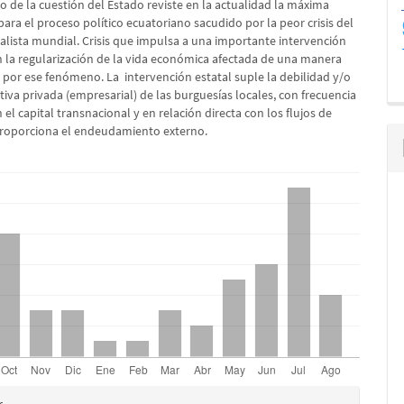
o de la cuestión del Estado reviste en la actualidad la máxima
ara el proceso político ecuatoriano sacudido por la peor crisis del
talista mundial. Crisis que impulsa a una importante intervención
n la regularización de la vida económica afectada de una manera
 por ese fenómeno. La intervención estatal suple la debilidad y/o
iativa privada (empresarial) de las burguesías locales, con frecuencia
 el capital transnacional y en relación directa con los flujos de
proporciona el endeudamiento externo.
es