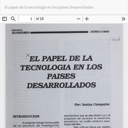
Volver
Des
De
El papel de la tecnología en los paises desarrollados
a
PD
los
detalles
del
artículo